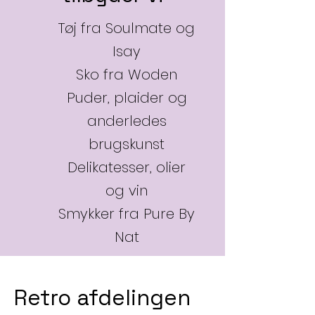
Tøj fra Soulmate og
Isay
Sko fra Woden
Puder, plaider og
anderledes
brugskunst
Delikatesser, olier
og vin
Smykker fra Pure By
Nat
Retro afdelingen