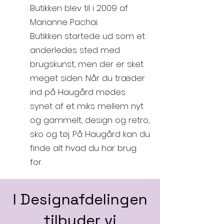
Butikken blev til i 2009 af
Marianne Pachai.
Butikken startede ud som et
anderledes sted med
brugskunst, men der er sket
meget siden. Når du træder
ind på Haugård mødes
synet af et miks mellem nyt
og gammelt, design og retro,
sko og tøj. På Haugård kan du
finde alt hvad du har brug
for.
I Designafdelingen
tilbyder vi