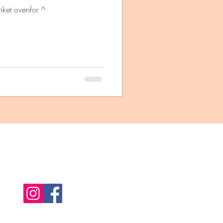
nket ovenfor ^