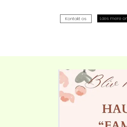
Læs mere om
Kontakt os